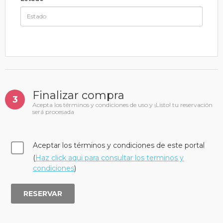
Finalizar compra
3
Acepta los términos y condiciones de uso y ¡Listo! tu reservación
será procesada
Aceptar los términos y condiciones de este portal
(
Haz click aqui para consultar los terminos y
condiciones
)
RESERVAR