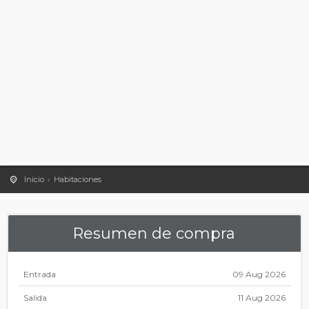
Inicio
Habitaciones
Resumen de compra
Entrada
09 Aug 2026
Salida
11 Aug 2026