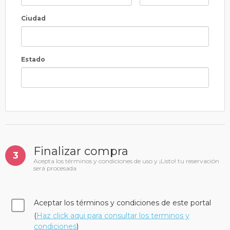
Ciudad
Estado
Finalizar compra
3
Acepta los términos y condiciones de uso y ¡Listo! tu reservación
será procesada
Aceptar los términos y condiciones de este portal
(
Haz click aqui para consultar los terminos y
condiciones
)