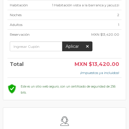
Habitación
1 Habitación vista a la barranca y jacuzzi
Noches
2
Adultos
1
Reservación
MXN $13,420.00
Aplicar
Total
MXN $13,420.00
¡Impuestos ya incluidos!
Este es un sitio web seguro, con un certificado de seguridad de 256
bits.