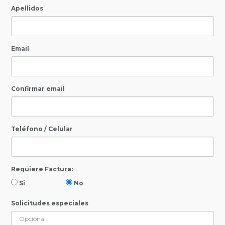
Apellidos
Email
Confirmar email
Teléfono / Celular
Requiere Factura:
Si
No
Solicitudes especiales