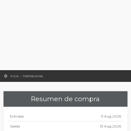
Inicio
Habitaciones
Resumen de compra
Entrada
11 Aug 2026
Salida
13 Aug 2026