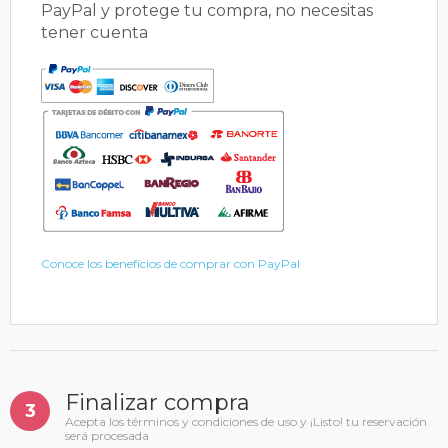
PayPal y protege tu compra, no necesitas
tener cuenta
Conoce los benefícios de comprar con PayPal
Finalizar compra
3
Acepta los términos y condiciones de uso y ¡Listo! tu reservación
será procesada