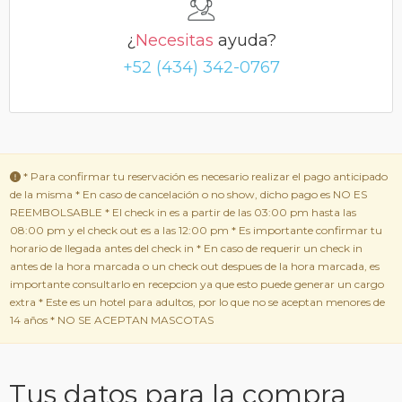
¿
Necesitas
ayuda?
+52 (434) 342-0767
* Para confirmar tu reservación es necesario realizar el pago anticipado
de la misma * En caso de cancelación o no show, dicho pago es NO ES
REEMBOLSABLE * El check in es a partir de las 03:00 pm hasta las
08:00 pm y el check out es a las 12:00 pm * Es importante confirmar tu
horario de llegada antes del check in * En caso de requerir un check in
antes de la hora marcada o un check out despues de la hora marcada, es
importante consultarlo en recepcion ya que esto puede generar un cargo
extra * Este es un hotel para adultos, por lo que no se aceptan menores de
14 años * NO SE ACEPTAN MASCOTAS
Tus datos para la compra